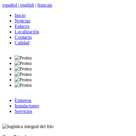
español
|
english
|
français
Inicio
Noticias
Enlaces
Localización
Contacto
Calidad
Empresa
Instalaciones
Servicios
logística integral del frío