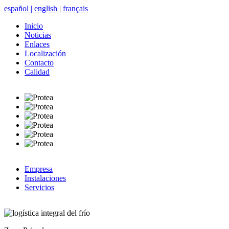
español
|
english
|
français
Inicio
Noticias
Enlaces
Localización
Contacto
Calidad
Empresa
Instalaciones
Servicios
logística integral del frío