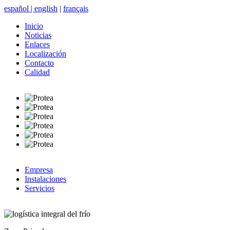
español
|
english
|
français
Inicio
Noticias
Enlaces
Localización
Contacto
Calidad
Empresa
Instalaciones
Servicios
logística integral del frío