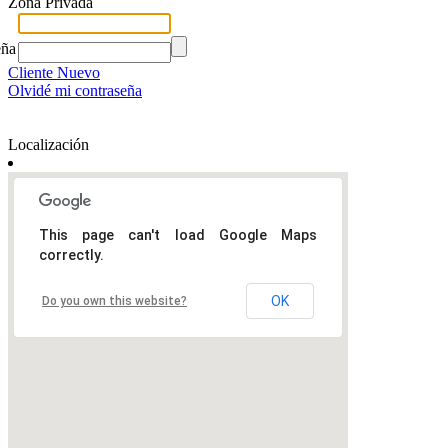
Zona Privada
eña
Cliente Nuevo
Olvidé mi contraseña
Localización
This page can't load Google Maps
correctly.
OK
Do you own this website?