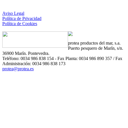
Aviso Legal
Política de Privacidad
Política de Cookies
protea
productos del mar, s.a.
Puerto pesquero de Marín, s/n.
36900 Marín. Pontevedra.
Teléfono: 0034 986 838 154 - Fax Planta: 0034 986 890 357 / Fax
Administración: 0034 986 838 173
protea@protea.es