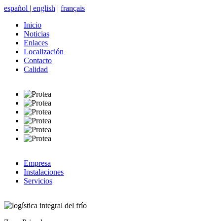
español
|
english
|
français
Inicio
Noticias
Enlaces
Localización
Contacto
Calidad
Empresa
Instalaciones
Servicios
logística integral del frío