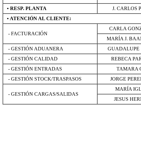
•
RESP. PLANTA
J. CARLOS
•
ATENCIÓN AL CLIENTE:
CARLA GON
- FACTURACIÓN
MARÍA J. BA
- GESTIÓN ADUANERA
GUADALUPE 
- GESTIÓN CALIDAD
REBECA PA
- GESTIÓN ENTRADAS
TAMARA 
- GESTIÓN STOCK/TRASPASOS
JORGE PERE
MARÍA IG
- GESTIÓN CARGAS/SALIDAS
JESUS HE