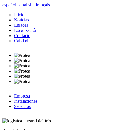
español
|
english
|
français
Inicio
Noticias
Enlaces
Localización
Contacto
Calidad
Empresa
Instalaciones
Servicios
logística integral del frío