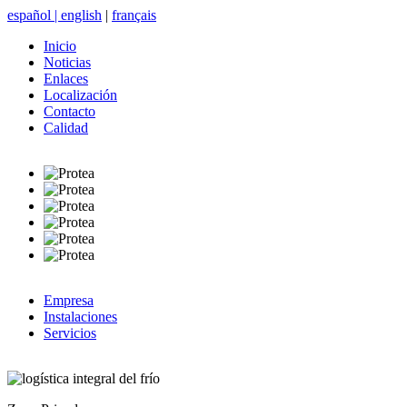
español
|
english
|
français
Inicio
Noticias
Enlaces
Localización
Contacto
Calidad
Empresa
Instalaciones
Servicios
logística integral del frío