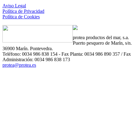
Aviso Legal
Política de Privacidad
Política de Cookies
protea
productos del mar, s.a.
Puerto pesquero de Marín, s/n.
36900 Marín. Pontevedra.
Teléfono: 0034 986 838 154 - Fax Planta: 0034 986 890 357 / Fax
Administración: 0034 986 838 173
protea@protea.es