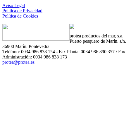
Aviso Legal
Política de Privacidad
Política de Cookies
protea
productos del mar, s.a.
Puerto pesquero de Marín, s/n.
36900 Marín. Pontevedra.
Teléfono: 0034 986 838 154 - Fax Planta: 0034 986 890 357 / Fax
Administración: 0034 986 838 173
protea@protea.es