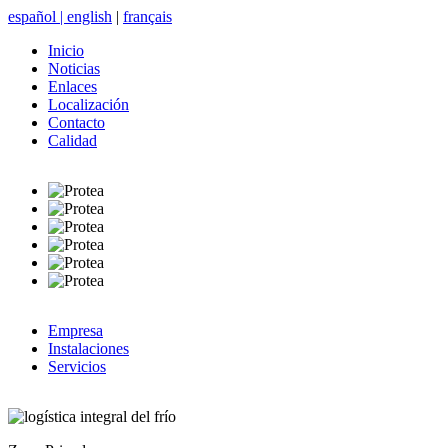
español
|
english
|
français
Inicio
Noticias
Enlaces
Localización
Contacto
Calidad
Empresa
Instalaciones
Servicios
logística integral del frío