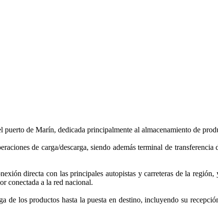
 el puerto de Marín, dedicada principalmente al almacenamiento de prod
eraciones de carga/descarga, siendo además terminal de transferencia de
ión directa con las principales autopistas y carreteras de la región,
or conectada a la red nacional.
ega de los productos hasta la puesta en destino, incluyendo su recepci