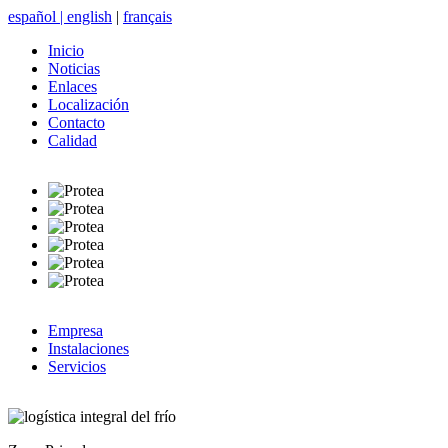
español
|
english
|
français
Inicio
Noticias
Enlaces
Localización
Contacto
Calidad
Empresa
Instalaciones
Servicios
logística integral del frío