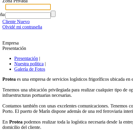
Zona Privada
eña
Cliente Nuevo
Olvidé mi contraseña
Empresa
Presentación
Presentación
|
Nuestra política
|
Galería de Fotos
Protea
es una empresa de servicios logísticos frigoríficos ubicada en
Tenemos una ubicación privilegiada para realizar cualquier tipo de op
infraestructuras portuarias necesarias.
Contamos también con unas excelentes comunicaciones. Tenemos conex
Porto. El puerto de Marín dispone además de una red ferroviaria interi
En
Protea
podemos realizar toda la logística necesaria desde la entr
domicilio del cliente.