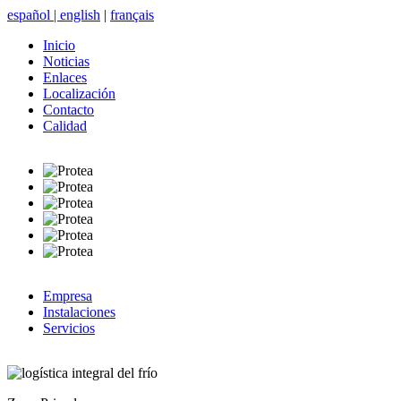
español
|
english
|
français
Inicio
Noticias
Enlaces
Localización
Contacto
Calidad
Empresa
Instalaciones
Servicios
logística integral del frío