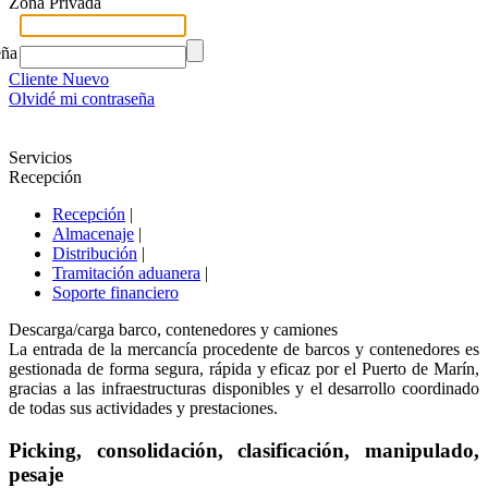
Zona Privada
eña
Cliente Nuevo
Olvidé mi contraseña
Servicios
Recepción
Recepción
|
Almacenaje
|
Distribución
|
Tramitación aduanera
|
Soporte financiero
Descarga/carga barco, contenedores y camiones
La entrada de la mercancía procedente de barcos y contenedores es
gestionada de forma segura, rápida y eficaz por el Puerto de Marín,
gracias a las infraestructuras disponibles y el desarrollo coordinado
de todas sus actividades y prestaciones.
Picking, consolidación, clasificación, manipulado,
pesaje