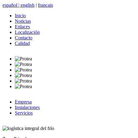
español
|
english
|
français
Inicio
Noticias
Enlaces
Localización
Contacto
Calidad
Empresa
Instalaciones
Servicios
logística integral del frío