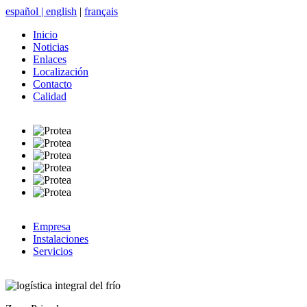
español
|
english
|
français
Inicio
Noticias
Enlaces
Localización
Contacto
Calidad
Empresa
Instalaciones
Servicios
logística integral del frío