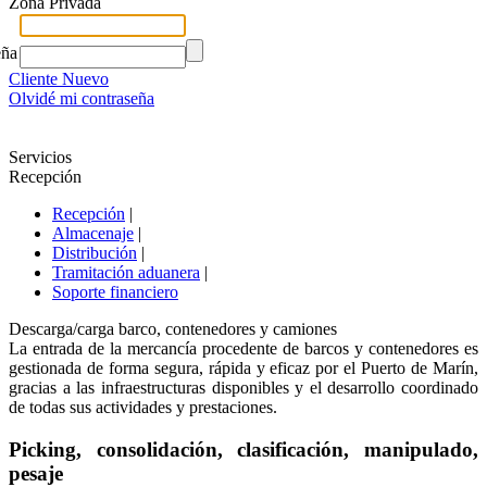
Zona Privada
eña
Cliente Nuevo
Olvidé mi contraseña
Servicios
Recepción
Recepción
|
Almacenaje
|
Distribución
|
Tramitación aduanera
|
Soporte financiero
Descarga/carga barco, contenedores y camiones
La entrada de la mercancía procedente de barcos y contenedores es
gestionada de forma segura, rápida y eficaz por el Puerto de Marín,
gracias a las infraestructuras disponibles y el desarrollo coordinado
de todas sus actividades y prestaciones.
Picking, consolidación, clasificación, manipulado,
pesaje