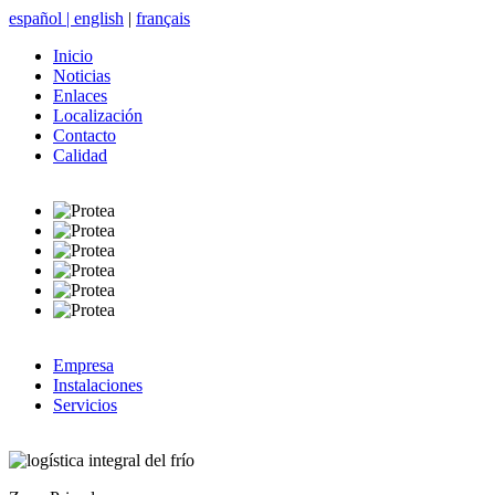
español
|
english
|
français
Inicio
Noticias
Enlaces
Localización
Contacto
Calidad
Empresa
Instalaciones
Servicios
logística integral del frío