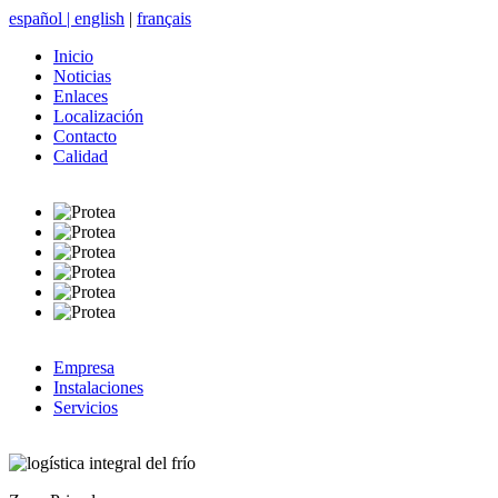
español
|
english
|
français
Inicio
Noticias
Enlaces
Localización
Contacto
Calidad
Empresa
Instalaciones
Servicios
logística integral del frío