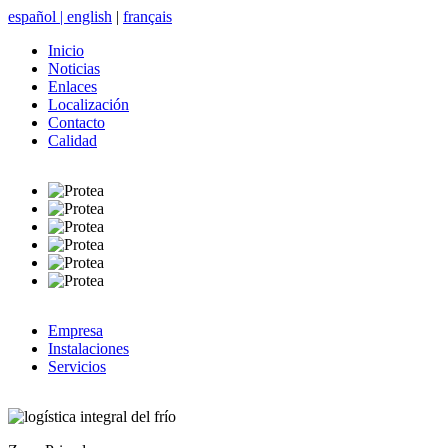
español
|
english
|
français
Inicio
Noticias
Enlaces
Localización
Contacto
Calidad
Empresa
Instalaciones
Servicios
logística integral del frío