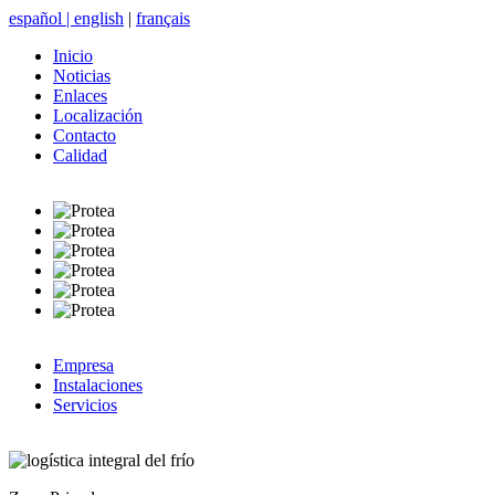
español
|
english
|
français
Inicio
Noticias
Enlaces
Localización
Contacto
Calidad
Empresa
Instalaciones
Servicios
logística integral del frío