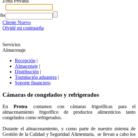
Zona Privada
eña
Cliente Nuevo
Olvidé mi contraseña
Servicios
Almacenaje
Recepción
|
Almacenaje
|
Distribución
|
Tramitación aduanera
|
Soporte financiero
Cámaras de congelados y refrigerados
En
Protea
contamos con cámaras frigoríficas para el
almacenamiento frigorífico de productos alimenticios tanto
congelados como refrigerados.
Durante el almacenamiento, y como parte de nuestro sistema de
Gestión de la Calidad y Seguridad Alimentaria, se llevan a cabo los