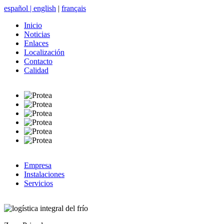
español
|
english
|
français
Inicio
Noticias
Enlaces
Localización
Contacto
Calidad
Empresa
Instalaciones
Servicios
logística integral del frío