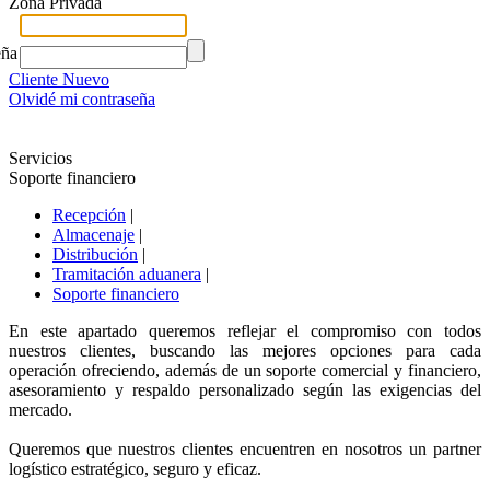
Zona Privada
eña
Cliente Nuevo
Olvidé mi contraseña
Servicios
Soporte financiero
Recepción
|
Almacenaje
|
Distribución
|
Tramitación aduanera
|
Soporte financiero
En este apartado queremos reflejar el compromiso con todos
nuestros clientes, buscando las mejores opciones para cada
operación ofreciendo, además de un soporte comercial y financiero,
asesoramiento y respaldo personalizado según las exigencias del
mercado.
Queremos que nuestros clientes encuentren en nosotros un partner
logístico estratégico, seguro y eficaz.