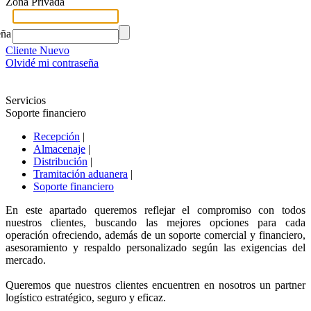
Zona Privada
eña
Cliente Nuevo
Olvidé mi contraseña
Servicios
Soporte financiero
Recepción
|
Almacenaje
|
Distribución
|
Tramitación aduanera
|
Soporte financiero
En este apartado queremos reflejar el compromiso con todos
nuestros clientes, buscando las mejores opciones para cada
operación ofreciendo, además de un soporte comercial y financiero,
asesoramiento y respaldo personalizado según las exigencias del
mercado.
Queremos que nuestros clientes encuentren en nosotros un partner
logístico estratégico, seguro y eficaz.