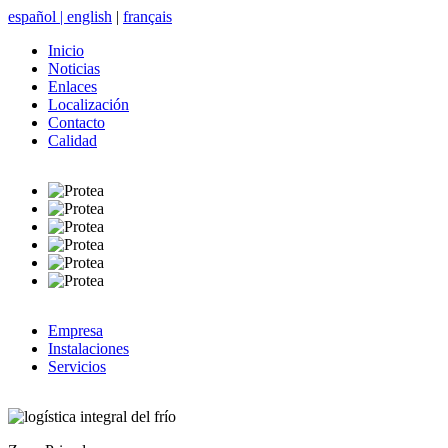
español
|
english
|
français
Inicio
Noticias
Enlaces
Localización
Contacto
Calidad
Empresa
Instalaciones
Servicios
logística integral del frío