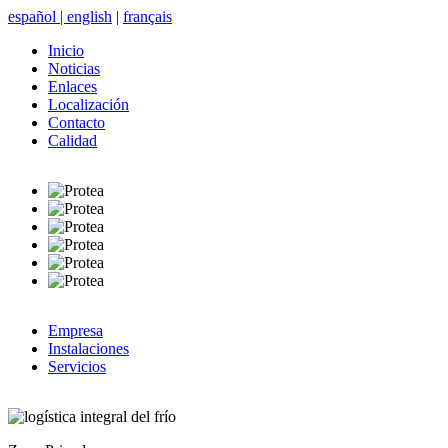
español
|
english
|
français
Inicio
Noticias
Enlaces
Localización
Contacto
Calidad
Empresa
Instalaciones
Servicios
logística integral del frío