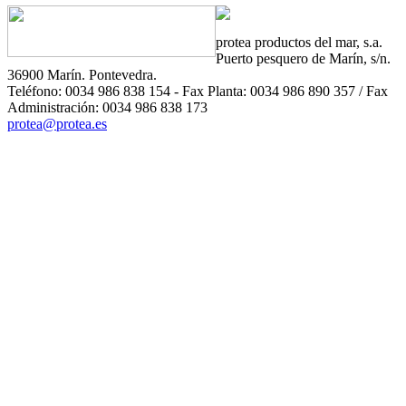
protea
productos del mar, s.a.
Puerto pesquero de Marín, s/n.
36900 Marín. Pontevedra.
Teléfono: 0034 986 838 154 - Fax Planta: 0034 986 890 357 / Fax
Administración: 0034 986 838 173
protea@protea.es