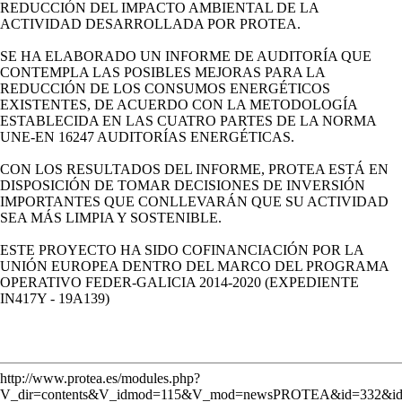
REDUCCIÓN DEL IMPACTO AMBIENTAL DE LA
ACTIVIDAD DESARROLLADA POR PROTEA.
SE HA ELABORADO UN INFORME DE AUDITORÍA QUE
CONTEMPLA LAS POSIBLES MEJORAS PARA LA
REDUCCIÓN DE LOS CONSUMOS ENERGÉTICOS
EXISTENTES, DE ACUERDO CON LA METODOLOGÍA
ESTABLECIDA EN LAS CUATRO PARTES DE LA NORMA
UNE-EN 16247 AUDITORÍAS ENERGÉTICAS.
CON LOS RESULTADOS DEL INFORME, PROTEA ESTÁ EN
DISPOSICIÓN DE TOMAR DECISIONES DE INVERSIÓN
IMPORTANTES QUE CONLLEVARÁN QUE SU ACTIVIDAD
SEA MÁS LIMPIA Y SOSTENIBLE.
ESTE PROYECTO HA SIDO COFINANCIACIÓN POR LA
UNIÓN EUROPEA DENTRO DEL MARCO DEL PROGRAMA
OPERATIVO FEDER-GALICIA 2014-2020 (EXPEDIENTE
IN417Y - 19A139)
http://www.protea.es/modules.php?
V_dir=contents&V_idmod=115&V_mod=newsPROTEA&id=332&id