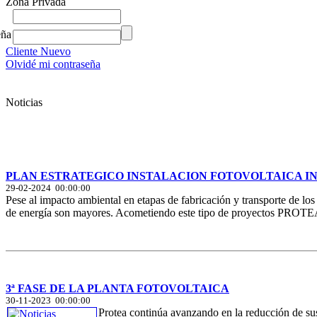
Zona Privada
eña
Cliente Nuevo
Olvidé mi contraseña
Noticias
PLAN ESTRATEGICO INSTALACION FOTOVOLTAICA IN
29-02-2024 00:00:00
Pese al impacto ambiental en etapas de fabricación y transporte de los
de energía son mayores. Acometiendo este tipo de proyectos PROTEA p
3ª FASE DE LA PLANTA FOTOVOLTAICA
30-11-2023 00:00:00
Protea continúa avanzando en la reducción de sus