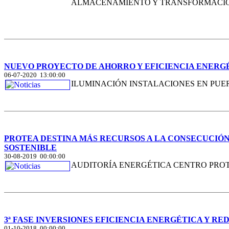
ALMACENAMIENTO Y TRANSFORMACIÓN
NUEVO PROYECTO DE AHORRO Y EFICIENCIA ENERGÉ
06-07-2020 13:00:00
ILUMINACIÓN INSTALACIONES EN PUE
PROTEA DESTINA MÁS RECURSOS A LA CONSECUCIÓN
SOSTENIBLE
30-08-2019 00:00:00
AUDITORÍA ENERGÉTICA CENTRO PROT
3ª FASE INVERSIONES EFICIENCIA ENERGÉTICA Y R
01-10-2018 00:00:00