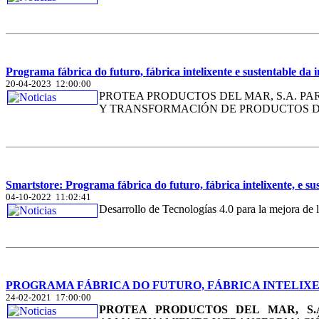
Programa fábrica do futuro, fábrica intelixente e sustentable da i
20-04-2023 12:00:00
PROTEA PRODUCTOS DEL MAR, S.A. PA
Y TRANSFORMACIÓN DE PRODUCTOS DE
Smartstore: Programa fábrica do futuro, fábrica intelixente, e sus
04-10-2022 11:02:41
Desarrollo de Tecnologías 4.0 para la mejora de 
PROGRAMA FÁBRICA DO FUTURO, FÁBRICA INTELIXEN
24-02-2021 17:00:00
PROTEA PRODUCTOS DEL MAR, S.