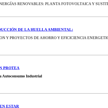
ENERGÍAS RENOVABLES: PLANTA FOTOVOLTAICA Y SUST
DUCCIÓN DE LA HUELLA AMBIENTAL:
ON Y PROYECTOS DE AHORRO Y EFICICIENCIA ENERGETI
EN PROTEA
ra Autoconsumo Industrial
BEN ESTAR