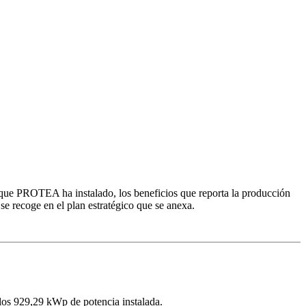
al que PROTEA ha instalado, los beneficios que reporta la producción
 recoge en el plan estratégico que se anexa.
 los 929,29 kWp de potencia instalada.