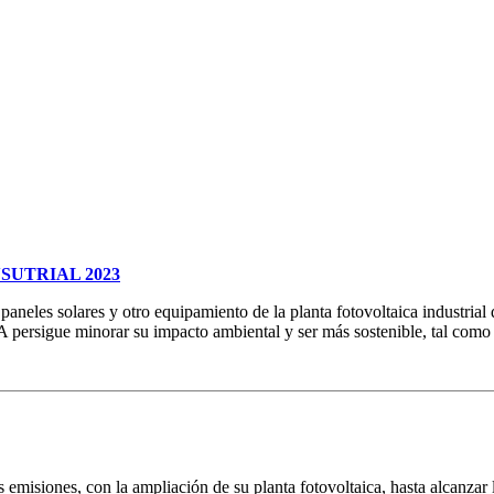
SUTRIAL 2023
 paneles solares y otro equipamiento de la planta fotovoltaica industri
ersigue minorar su impacto ambiental y ser más sostenible, tal como se
 emisiones, con la ampliación de su planta fotovoltaica, hasta alcanzar