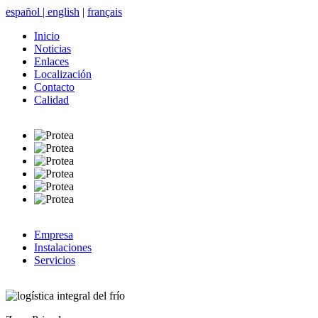
español
|
english
|
français
Inicio
Noticias
Enlaces
Localización
Contacto
Calidad
Empresa
Instalaciones
Servicios
logística integral del frío