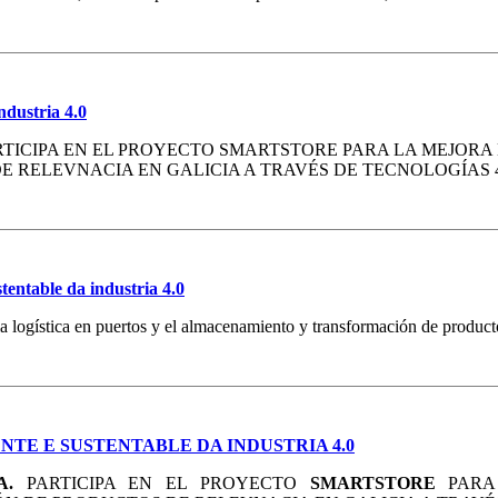
ndustria 4.0
RTICIPA EN EL PROYECTO SMARTSTORE PARA LA MEJORA
 RELEVNACIA EN GALICIA A TRAVÉS DE TECNOLOGÍAS 4
tentable da industria 4.0
la logística en puertos y el almacenamiento y transformación de product
TE E SUSTENTABLE DA INDUSTRIA 4.0
A.
PARTICIPA EN EL PROYECTO
SMARTSTORE
PARA 