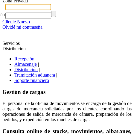
Zona Privada
eña
Cliente Nuevo
Olvidé mi contraseña
Servicios
Distribución
Recepción
|
Almacenaje
|
Distribución
|
Tramitación aduanera
|
Soporte financiero
Gestión de cargas
El personal de la oficina de movimientos se encarga de la gestión de
cargas de mercancía solicitadas por los clientes, coordinando las
operaciones de salida de mercancía de cámara, preparación de los
pedidos, y expedición en los muelles de carga.
Consulta online de stocks, movimientos, albaranes,