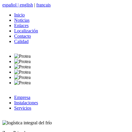
español
|
english
|
français
Inicio
Noticias
Enlaces
Localización
Contacto
Calidad
Empresa
Instalaciones
Servicios
logística integral del frío