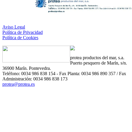
Aviso Legal
Política de Privacidad
Política de Cookies
protea
productos del mar, s.a.
Puerto pesquero de Marín, s/n.
36900 Marín. Pontevedra.
Teléfono: 0034 986 838 154 - Fax Planta: 0034 986 890 357 / Fax
Administración: 0034 986 838 173
protea@protea.es