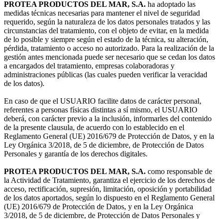
PROTEA PRODUCTOS DEL MAR, S.A.
ha adoptado las
medidas técnicas necesarias para mantener el nivel de seguridad
requerido, según la naturaleza de los datos personales tratados y las
circunstancias del tratamiento, con el objeto de evitar, en la medida
de lo posible y siempre según el estado de la técnica, su alteración,
pérdida, tratamiento o acceso no autorizado. Para la realización de la
gestión antes mencionada puede ser necesario que se cedan los datos
a encargados del tratamiento, empresas colaboradoras y
administraciones públicas (las cuales pueden verificar la veracidad
de los datos).
En caso de que el USUARIO facilite datos de carácter personal,
referentes a personas físicas distintas a sí mismo, el USUARIO
deberá, con carácter previo a la inclusión, informarles del contenido
de la presente clausula, de acuerdo con lo establecido en el
Reglamento General (UE) 2016/679 de Protección de Datos, y en la
Ley Orgánica 3/2018, de 5 de diciembre, de Protección de Datos
Personales y garantía de los derechos digitales.
PROTEA PRODUCTOS DEL MAR, S.A.
como responsable de
la Actividad de Tratamiento, garantiza el ejercicio de los derechos de
acceso, rectificación, supresión, limitación, oposición y portabilidad
de los datos aportados, según lo dispuesto en el Reglamento General
(UE) 2016/679 de Protección de Datos, y en la Ley Orgánica
3/2018, de 5 de diciembre, de Protección de Datos Personales y