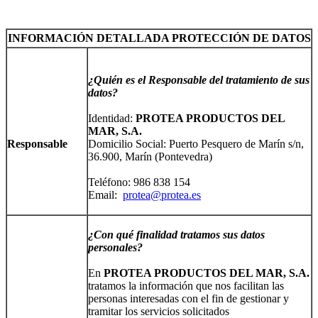
INFORMACIÓN DETALLADA PROTECCIÓN DE DATOS
¿Quién es el Responsable del tratamiento de sus
datos?
Identidad:
PROTEA PRODUCTOS DEL
MAR, S.A.
Responsable
Domicilio Social: Puerto Pesquero de Marín s/n,
36.900, Marín (Pontevedra)
Teléfono: 986 838 154
Email:
protea@protea.es
¿Con qué finalidad tratamos sus datos
personales?
En
PROTEA PRODUCTOS DEL MAR, S.A.
tratamos la información que nos facilitan las
personas interesadas con el fin de gestionar y
tramitar los servicios solicitados