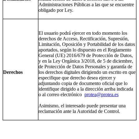
Administraciones Públicas a las que se encuentre
obligado por Ley.
El usuario podrá ejercer en todo momento los
derechos de Acceso, Rectificación, Supresión,
Limitación, Oposición y Portabilidad de los datos
aportados, según lo dispuesto en el Reglamento
General (UE) 2016/679 de Protección de Datos,
y en la Ley Orgánica 3/2018, de 5 de diciembre,
de Protección de Datos Personales y garantía de
Derechos
los derechos digitales dirigiendo un escrito en que
especifique que derecho desea ejercer y
adjuntando copia de documento oficial que lo
identifique dirigido a la dirección arriba indicada
o al correo electrónico
protea@protea.es
Asimismo, el interesado puede presentar una
reclamación ante la Autoridad de Control.