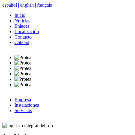
español
|
english
|
français
Inicio
Noticias
Enlaces
Localización
Contacto
Calidad
Empresa
Instalaciones
Servicios
logística integral del frío